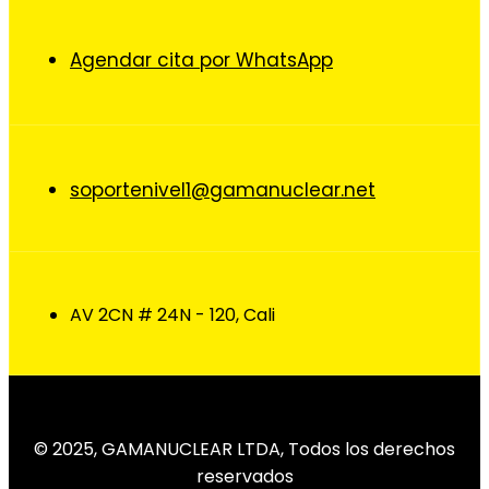
Agendar cita por WhatsApp
soportenivel1@gamanuclear.net
AV 2CN # 24N - 120, Cali
© 2025, GAMANUCLEAR LTDA, Todos los derechos
reservados