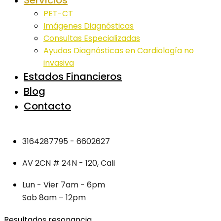
Servicios
PET-CT
Imágenes Diagnósticas
Consultas Especializadas
Ayudas Diagnósticas en Cardiología no
invasiva
Estados Financieros
Blog
Contacto
3164287795 - 6602627
AV 2CN # 24N - 120, Cali
Lun - Vier 7am - 6pm
Sab 8am – 12pm
Resultados resonancia