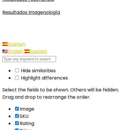
Resultados Imagenología
Spanish
English
Spanish
Hide similarities
Highlight differences
Select the fields to be shown. Others will be hidden.
Drag and drop to rearrange the order.
Image
SKU
Rating