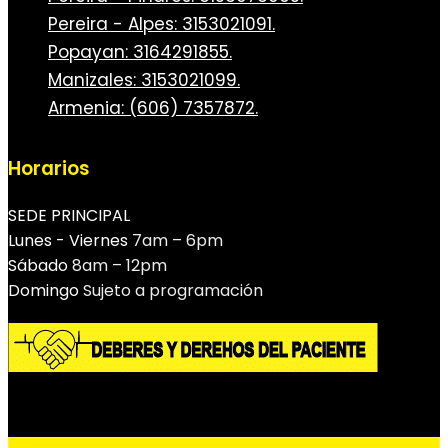
Pereira - Alpes: 3153021091.
Popayan: 3164291855.
Manizales: 3153021099.
Armenia: (606) 7357872.
Horarios
SEDE PRINCIPAL
Lunes - Viernes
7am – 6pm
Sábado
8am – 12pm
Domingo
Sujeto a programación