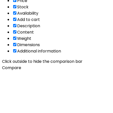
Price
Stock
Availability
Add to cart
Description
Content
Weight
Dimensions
Additional information
Click outside to hide the comparison bar
Compare