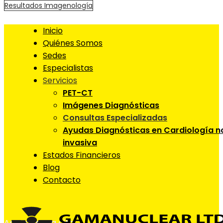
Resultados Imagenología
Inicio
Quiénes Somos
Sedes
Especialistas
Servicios
PET-CT
Imágenes Diagnósticas
Consultas Especializadas
Ayudas Diagnósticas en Cardiología n
invasiva
Estados Financieros
Blog
Contacto
Agendar una cita