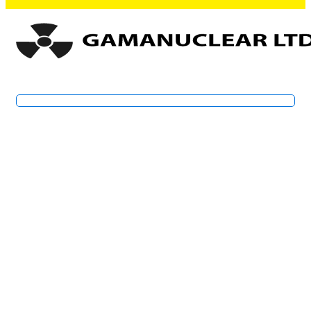
Ayudas Diagnósticas en Cardiología no
invasiva