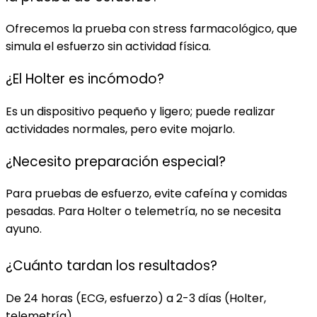
Ofrecemos la prueba con stress farmacológico, que
simula el esfuerzo sin actividad física.
¿El Holter es incómodo?
Es un dispositivo pequeño y ligero; puede realizar
actividades normales, pero evite mojarlo.
¿Necesito preparación especial?
Para pruebas de esfuerzo, evite cafeína y comidas
pesadas. Para Holter o telemetría, no se necesita
ayuno.
¿Cuánto tardan los resultados?
De 24 horas (ECG, esfuerzo) a 2-3 días (Holter,
telemetría).