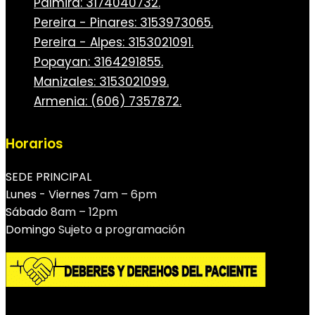
Palmira: 3174040732.
Pereira - Pinares: 3153973065.
Pereira - Alpes: 3153021091.
Popayan: 3164291855.
Manizales: 3153021099.
Armenia: (606) 7357872.
Horarios
SEDE PRINCIPAL
Lunes - Viernes
7am – 6pm
Sábado
8am – 12pm
Domingo
Sujeto a programación