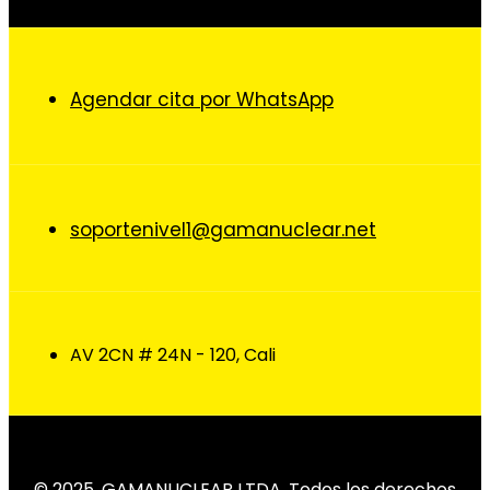
Agendar cita por WhatsApp
soportenivel1@gamanuclear.net
AV 2CN # 24N - 120, Cali
© 2025, GAMANUCLEAR LTDA, Todos los derechos