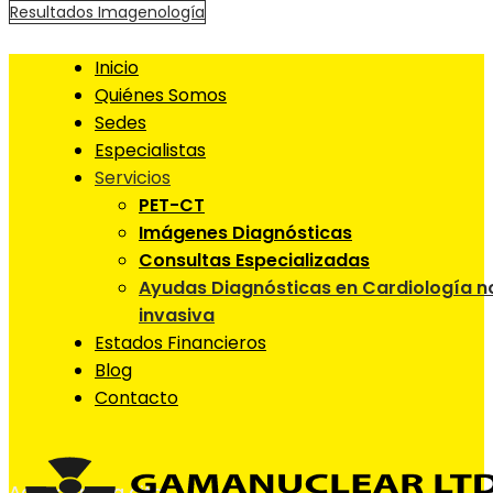
Resultados Imagenología
Inicio
Quiénes Somos
Sedes
Especialistas
Servicios
PET-CT
Imágenes Diagnósticas
Consultas Especializadas
Ayudas Diagnósticas en Cardiología n
invasiva
Estados Financieros
Blog
Contacto
Agendar una cita